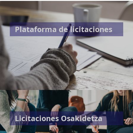
Plataforma de licitaciones
Licitaciones Osakidetza