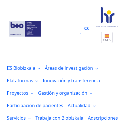
Perfil del contratante
COLABORA
es-ES
IIS Biobizkaia
Áreas de investigación
Plataformas
Innovación y transferencia
Proyectos
Gestión y organización
Participación de pacientes
Actualidad
Servicios
Trabaja con Biobizkaia
Adscripciones