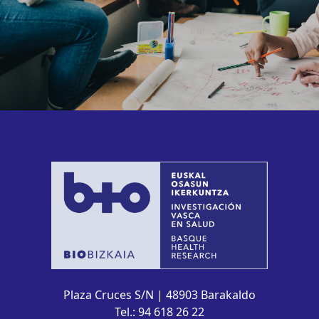
Plaza Cruces S/N | 48903 Barakaldo
Tel.: 94 618 26 22