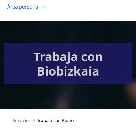
Área personal
Trabaja con
Biobizkaia
Servicios
Trabaja con Biobizkaia