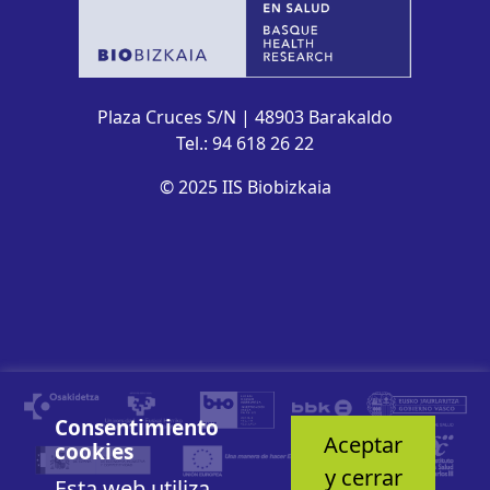
Plaza Cruces S/N | 48903 Barakaldo
Tel.: 94 618 26 22
© 2025 IIS Biobizkaia
Consentimiento
Aceptar
cookies
y cerrar
Esta web utiliza