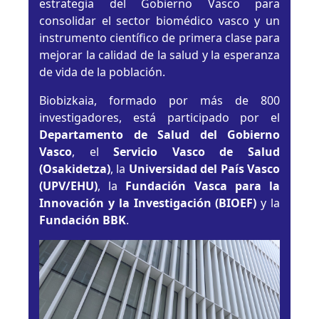
estrategia del Gobierno Vasco para
consolidar el sector biomédico vasco y un
instrumento científico de primera clase para
mejorar la calidad de la salud y la esperanza
de vida de la población.
Biobizkaia, formado por más de 800
investigadores, está participado por el
Departamento de Salud del Gobierno
Vasco
, el
Servicio Vasco de Salud
(Osakidetza)
, la
Universidad del País Vasco
(UPV/EHU)
, la
Fundación Vasca para la
Innovación y la Investigación (BIOEF)
y la
Fundación BBK
.