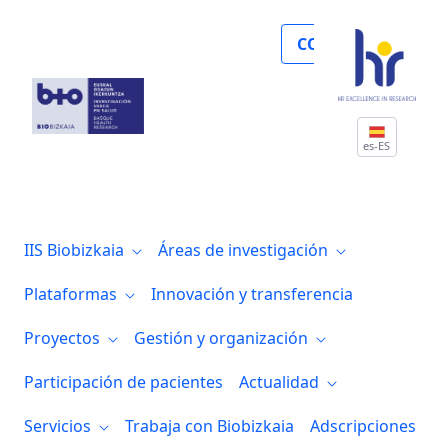
Trabaja con Biobizkaia
COLABORA
es-ES
IIS Biobizkaia
Áreas de investigación
Plataformas
Innovación y transferencia
Proyectos
Gestión y organización
Participación de pacientes
Actualidad
Servicios
Trabaja con Biobizkaia
Adscripciones