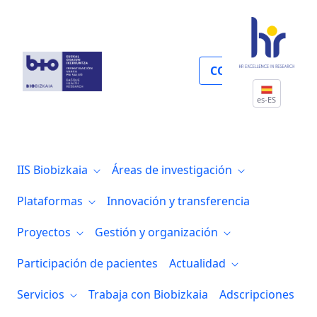
Proyectos autonómicos cofinanciados c
COLABORA
es-ES
IIS Biobizkaia
Áreas de investigación
Plataformas
Innovación y transferencia
Proyectos
Gestión y organización
Participación de pacientes
Actualidad
Servicios
Trabaja con Biobizkaia
Adscripciones