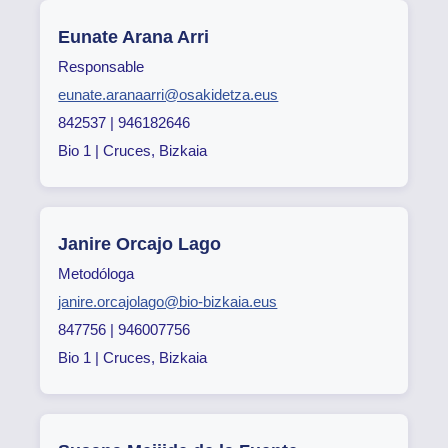
Eunate Arana Arri
Responsable
eunate.aranaarri@osakidetza.eus
842537 | 946182646
Bio 1 | Cruces, Bizkaia
Janire Orcajo Lago
Metodóloga
janire.orcajolago@bio-bizkaia.eus
847756 | 946007756
Bio 1 | Cruces, Bizkaia