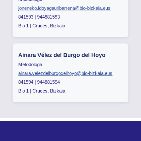
joneneko.idoyagauribarrena@bio-bizkaia.eus
841593 | 944881593
Bio 1 | Cruces, Bizkaia
Ainara Vélez del Burgo del Hoyo
Metodóloga
ainara.velezdelburgodelhoyo@bio-bizkaia.eus
841594 | 944881594
Bio 1 | Cruces, Bizkaia