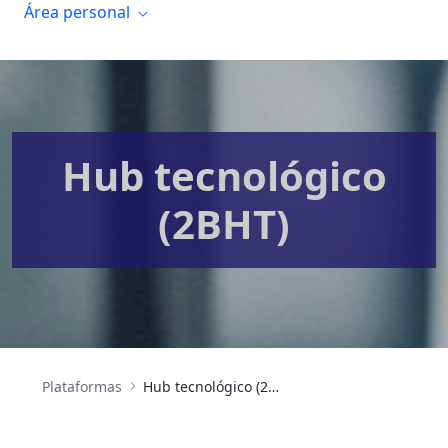
Área personal
Hub tecnológico
(2BHT)
Plataformas
Hub tecnológico (2BHT)