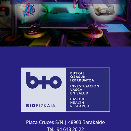
Plaza Cruces S/N | 48903 Barakaldo
Tel.: 94 618 26 22