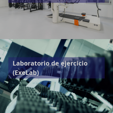
Laboratorio de ejercicio
(ExeLab)