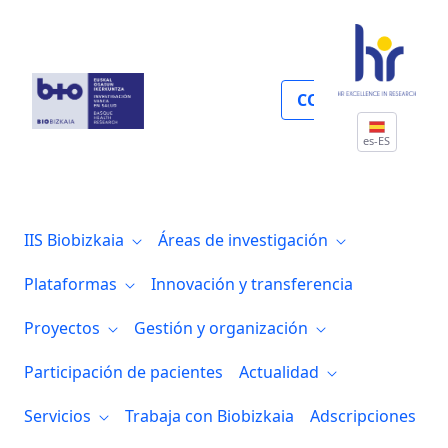
Hub tecnológico 2HBT
COLABORA
es-ES
IIS Biobizkaia
Áreas de investigación
Plataformas
Innovación y transferencia
Proyectos
Gestión y organización
Participación de pacientes
Actualidad
Servicios
Trabaja con Biobizkaia
Adscripciones