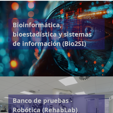
Bioinformática,
bioestadística y sistemas
de información (Bio2SI)
Banco de pruebas -
Robótica (RehabLab)