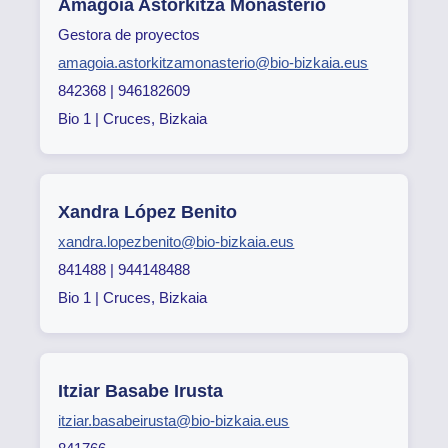
Amagoia Astorkitza Monasterio
Gestora de proyectos
amagoia.astorkitzamonasterio@bio-bizkaia.eus
842368 | 946182609
Bio 1 | Cruces, Bizkaia
Xandra López Benito
xandra.lopezbenito@bio-bizkaia.eus
841488 | 944148488
Bio 1 | Cruces, Bizkaia
Itziar Basabe Irusta
itziar.basabeirusta@bio-bizkaia.eus