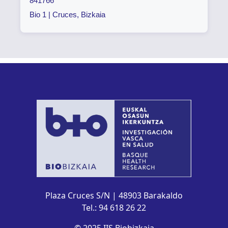
841766
Bio 1 | Cruces, Bizkaia
Plaza Cruces S/N | 48903 Barakaldo
Tel.: 94 618 26 22
© 2025 IIS Biobizkaia