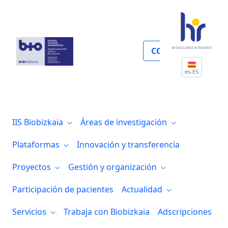
Proyectos y convocatorias
COLABORA
es-ES
IIS Biobizkaia
Áreas de investigación
Plataformas
Innovación y transferencia
Proyectos
Gestión y organización
Participación de pacientes
Actualidad
Servicios
Trabaja con Biobizkaia
Adscripciones