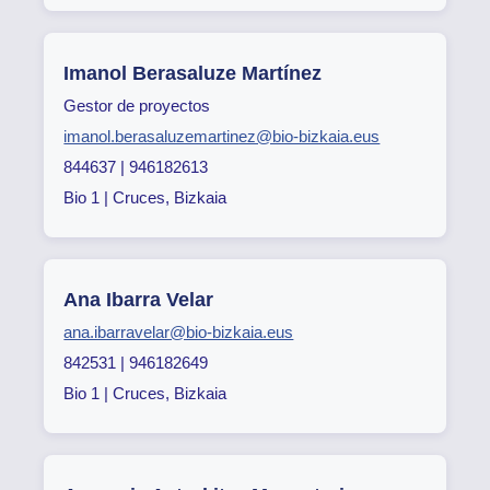
Imanol Berasaluze Martínez
Gestor de proyectos
imanol.berasaluzemartinez@bio-bizkaia.eus
844637 | 946182613
Bio 1 | Cruces, Bizkaia
Ana Ibarra Velar
ana.ibarravelar@bio-bizkaia.eus
842531 | 946182649
Bio 1 | Cruces, Bizkaia