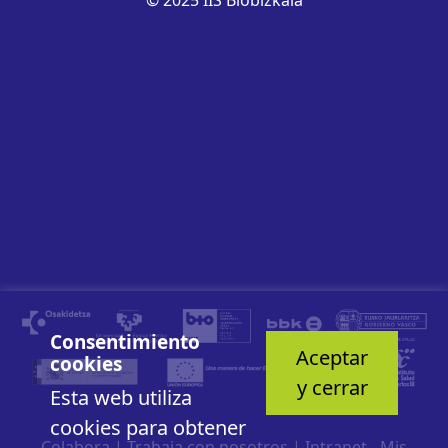
Consentimiento
Aceptar
cookies
y cerrar
Esta web utiliza
cookies para obtener
Colabora
|
Trabaja con nosotros
|
Intranet - Mis