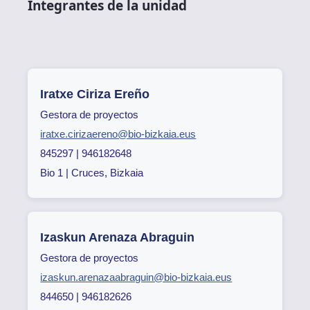
Integrantes de la unidad
Iratxe Ciriza Ereño
Gestora de proyectos
iratxe.cirizaereno@bio-bizkaia.eus
845297 | 946182648
Bio 1 | Cruces, Bizkaia
Izaskun Arenaza Abraguin
Gestora de proyectos
izaskun.arenazaabraguin@bio-bizkaia.eus
844650 | 946182626