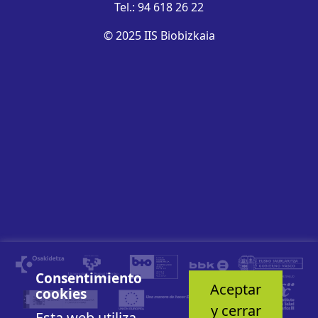
Tel.: 94 618 26 22
© 2025 IIS Biobizkaia
Consentimiento
Aceptar
cookies
y cerrar
Esta web utiliza