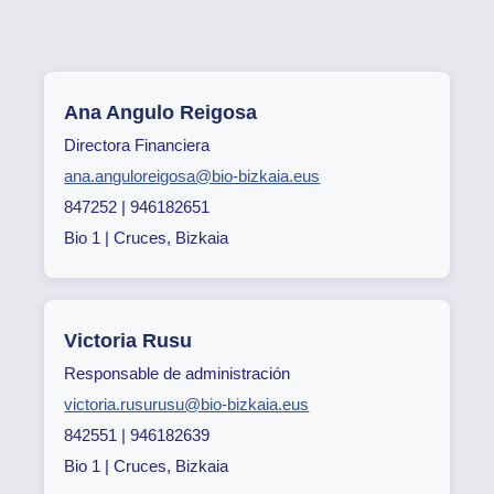
Ana Angulo Reigosa
Directora Financiera
ana.anguloreigosa@bio-bizkaia.eus
847252 | 946182651
Bio 1 | Cruces, Bizkaia
Victoria Rusu
Responsable de administración
victoria.rusurusu@bio-bizkaia.eus
842551 | 946182639
Bio 1 | Cruces, Bizkaia