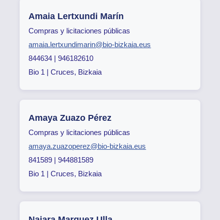
Amaia Lertxundi Marín
Compras y licitaciones públicas
amaia.lertxundimarin@bio-bizkaia.eus
844634 | 946182610
Bio 1 | Cruces, Bizkaia
Amaya Zuazo Pérez
Compras y licitaciones públicas
amaya.zuazoperez@bio-bizkaia.eus
841589 | 944881589
Bio 1 | Cruces, Bizkaia
Naiara Marquez Ulla