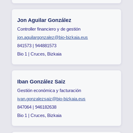
Jon Aguilar González
Controller financiero y de gestión
jon.aguilargonzalez@bio-bizkaia.eus
841573 | 944881573
Bio 1 | Cruces, Bizkaia
Iban González Saiz
Gestión económica y facturación
ivan.gonzalezsaiz@bio-bizkaia.eus
847064 | 946182638
Bio 1 | Cruces, Bizkaia