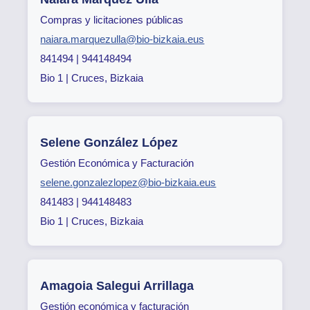
Compras y licitaciones públicas
naiara.marquezulla@bio-bizkaia.eus
841494 | 944148494
Bio 1 | Cruces, Bizkaia
Selene González López
Gestión Económica y Facturación
selene.gonzalezlopez@bio-bizkaia.eus
841483 | 944148483
Bio 1 | Cruces, Bizkaia
Amagoia Salegui Arrillaga
Gestión económica y facturación