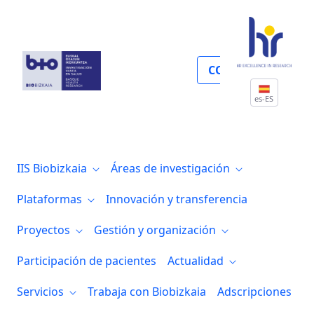
Gestión económica y compras
COLABORA
es-ES
IIS Biobizkaia
Áreas de investigación
Plataformas
Innovación y transferencia
Proyectos
Gestión y organización
Participación de pacientes
Actualidad
Servicios
Trabaja con Biobizkaia
Adscripciones