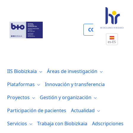
Portal transparencia
COLABORA
es-ES
IIS Biobizkaia
Áreas de investigación
Plataformas
Innovación y transferencia
Proyectos
Gestión y organización
Participación de pacientes
Actualidad
Servicios
Trabaja con Biobizkaia
Adscripciones