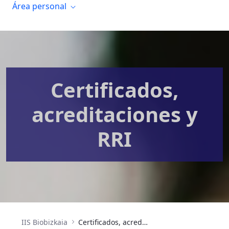
Área personal
Certificados,
acreditaciones y
RRI
IIS Biobizkaia
Certificados, acreditaciones y RRI