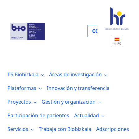
Certificados, acreditaciones y RRI
COLABORA
es-ES
IIS Biobizkaia
Áreas de investigación
Plataformas
Innovación y transferencia
Proyectos
Gestión y organización
Participación de pacientes
Actualidad
Servicios
Trabaja con Biobizkaia
Adscripciones