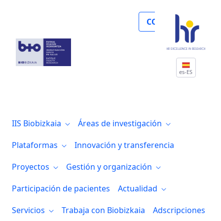
Adscripciones
COLABORA
es-ES
IIS Biobizkaia
Áreas de investigación
Plataformas
Innovación y transferencia
Proyectos
Gestión y organización
Participación de pacientes
Actualidad
Servicios
Trabaja con Biobizkaia
Adscripciones