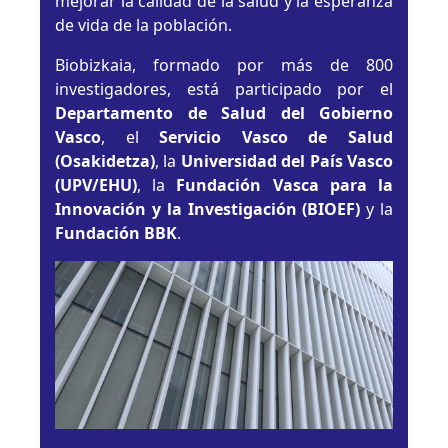
mejorar la calidad de la salud y la esperanza
de vida de la población.
Biobizkaia, formado por más de 800
investigadores, está participado por el
Departamento de Salud del Gobierno
Vasco
, el
Servicio Vasco de Salud
(Osakidetza)
, la
Universidad del País Vasco
(UPV/EHU)
, la
Fundación Vasca para la
Innovación y la Investigación (BIOEF)
y la
Fundación BBK
.