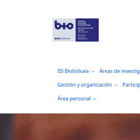
Convocatorias intramurales
IIS Biobizkaia
Áreas de investi
Gestión y organización
Partici
Área personal