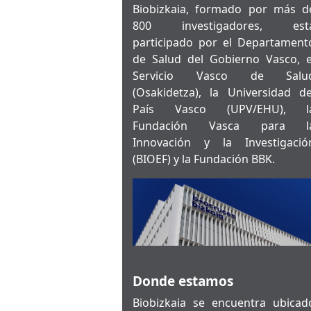
Biobizkaia, formado por más d
800 investigadores, est
participado por el Departament
de Salud del Gobierno Vasco, e
Servicio Vasco de Salu
(Osakidetza), la Universidad de
País Vasco (UPV/EHU), l
Fundación Vasca para l
Innovación y la Investigació
(BIOEF) y la Fundación BBK.
Donde estamos
Biobizkaia se encuentra ubicad