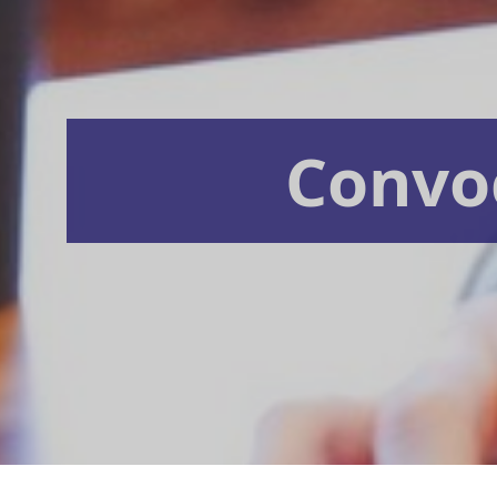
Convo