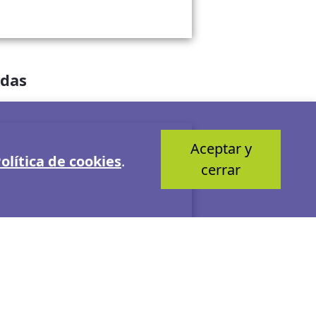
adas
Aceptar y
olítica de cookies
.
cerrar