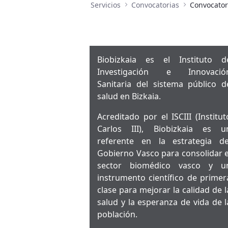
Servicios
Convocatorias
Convocator
Biobizkaia es el Instituto d
Investigación e Innovació
Sanitaria del sistema público d
salud en Bizkaia.
Acreditado por el ISCIII (Institut
Carlos III), Biobizkaia es u
referente en la estrategia de
Gobierno Vasco para consolidar e
sector biomédico vasco y u
instrumento científico de primer
clase para mejorar la calidad de l
salud y la esperanza de vida de l
población.