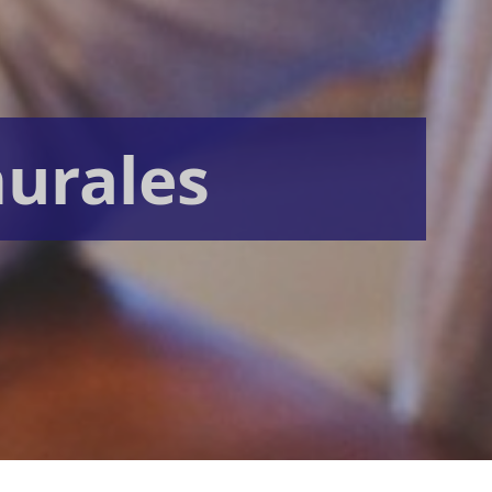
urales