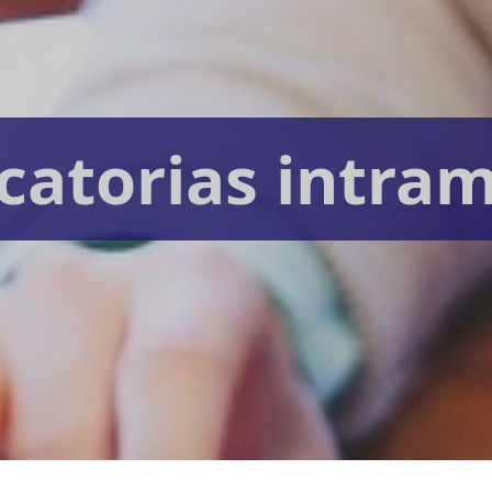
catorias intram