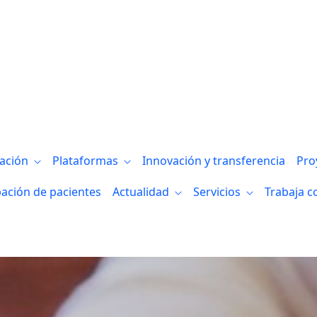
gación
Plataformas
Innovación y transferencia
Pro
pación de pacientes
Actualidad
Servicios
Trabaja c