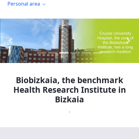
Personal area
Previous
Next
Biobizkaia, the benchmark
Health Research Institute in
Bizkaia
.