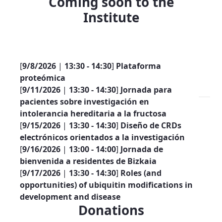
Coming soon to the
Institute
[
9/8/2026
|
13:30 - 14:30
]
Plataforma
proteómica
[
9/11/2026
|
13:30 - 14:30
]
Jornada para
pacientes sobre investigación en
intolerancia hereditaria a la fructosa
[
9/15/2026
|
13:30 - 14:30
]
Diseño de CRDs
electrónicos orientados a la investigación
[
9/16/2026
|
13:00 - 14:00
]
Jornada de
bienvenida a residentes de Bizkaia
[
9/17/2026
|
13:30 - 14:30
]
Roles (and
opportunities) of ubiquitin modifications in
development and disease
Donations