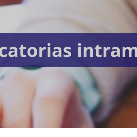
catorias intram