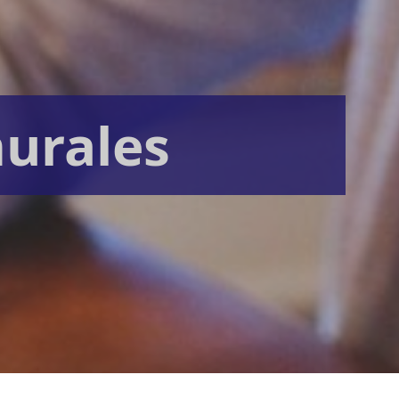
urales