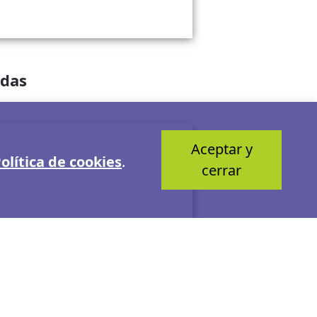
adas
Aceptar y
olítica de cookies
.
cerrar