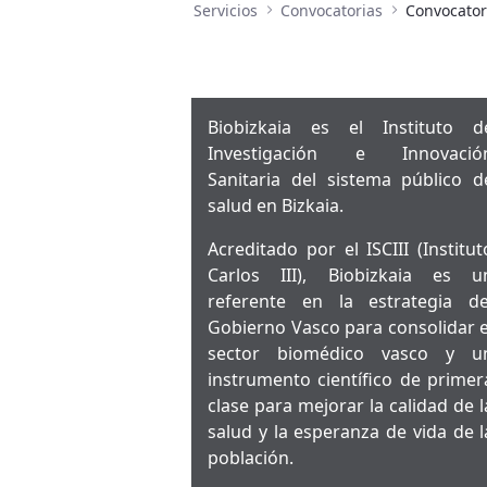
Servicios
Convocatorias
Convocator
Biobizkaia es el Instituto d
Investigación e Innovació
Sanitaria del sistema público d
salud en Bizkaia.
Acreditado por el ISCIII (Institut
Carlos III), Biobizkaia es u
referente en la estrategia de
Gobierno Vasco para consolidar e
sector biomédico vasco y u
instrumento científico de primer
clase para mejorar la calidad de l
salud y la esperanza de vida de l
población.