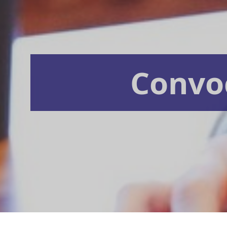
Convo