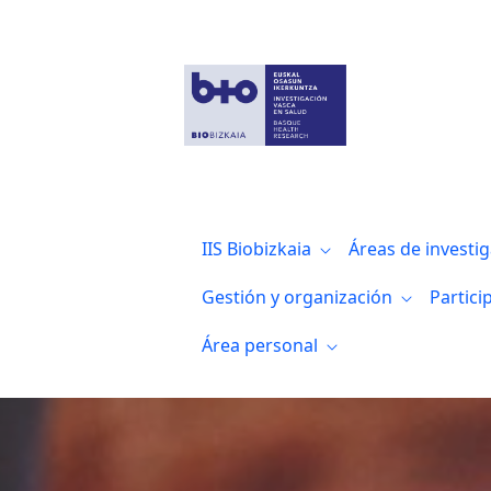
Convocatorias intramurales
IIS Biobizkaia
Áreas de investi
Gestión y organización
Partici
Área personal