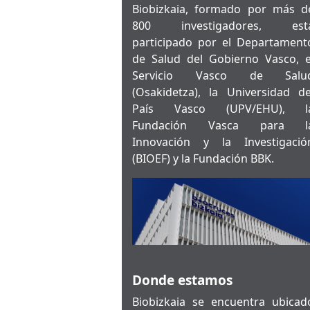
Biobizkaia, formado por más d
800 investigadores, est
participado por el Departament
de Salud del Gobierno Vasco, e
Servicio Vasco de Salu
(Osakidetza), la Universidad de
País Vasco (UPV/EHU), l
Fundación Vasca para l
Innovación y la Investigació
(BIOEF) y la Fundación BBK.
Donde estamos
Biobizkaia se encuentra ubicad