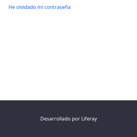
He olvidado mi contraseña
Desarrollado por
Liferay