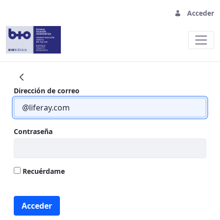
Acceder
Donación
Dirección de correo
Contraseña
Recuérdame
Acceder