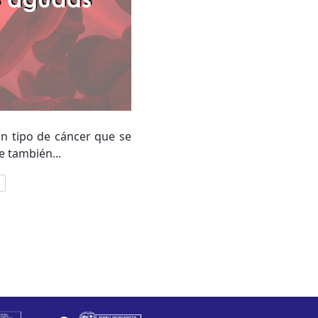
un tipo de cáncer que se
e también...