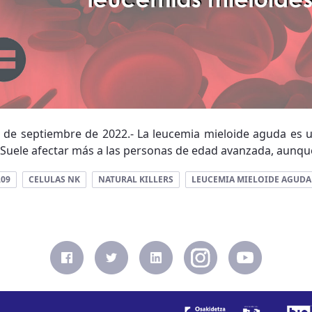
15 de septiembre de 2022.- La leucemia mieloide aguda es 
. Suele afectar más a las personas de edad avanzada, aunqu
.09
CELULAS NK
NATURAL KILLERS
LEUCEMIA MIELOIDE AGUDA