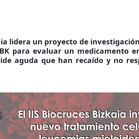
ia lidera un proyecto de investigació
BBK para evaluar un medicamento en
ide aguda que han recaído y no re