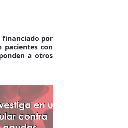
n financiado por
 pacientes con
sponden a otros