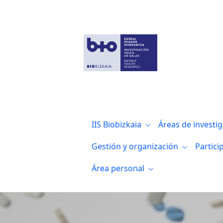
Noticias
IIS Biobizkaia
Áreas de investi
Gestión y organización
Partici
Área personal