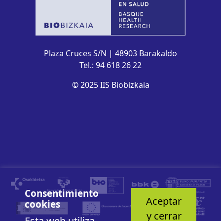
Plaza Cruces S/N | 48903 Barakaldo
Tel.: 94 618 26 22
© 2025 IIS Biobizkaia
Consentimiento
Aceptar
cookies
y cerrar
Esta web utiliza