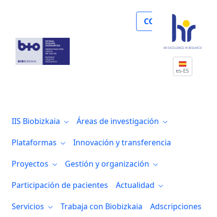
Noticias
COLABORA
es-ES
IIS Biobizkaia
Áreas de investigación
Plataformas
Innovación y transferencia
Proyectos
Gestión y organización
Participación de pacientes
Actualidad
Servicios
Trabaja con Biobizkaia
Adscripciones