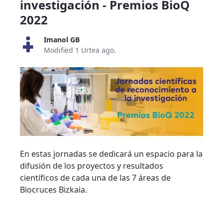
investigación - Premios BioQ
2022
Imanol GB
Modified 1 Urtea ago.
En estas jornadas se dedicará un espacio para la
difusión de los proyectos y resultados
científicos de cada una de las 7 áreas de
Biocruces Bizkaia.